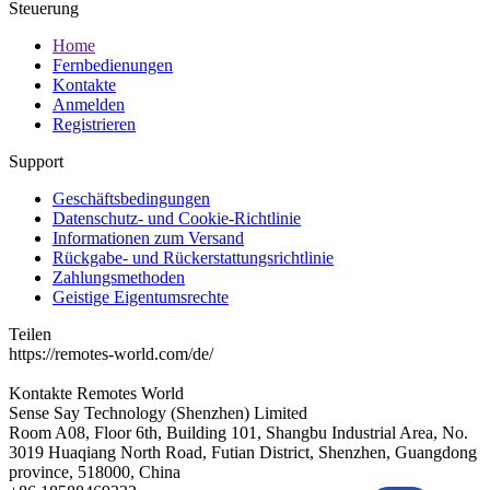
Steuerung
Home
Fernbedienungen
Kontakte
Anmelden
Registrieren
Support
Geschäftsbedingungen
Datenschutz- und Cookie-Richtlinie
Informationen zum Versand
Rückgabe- und Rückerstattungsrichtlinie
Zahlungsmethoden
Geistige Eigentumsrechte
Teilen
https://remotes-world.com/de/
Kontakte
Remotes World
Sense Say Technology (Shenzhen) Limited
Room A08, Floor 6th, Building 101, Shangbu Industrial Area, No.
3019 Huaqiang North Road, Futian District, Shenzhen, Guangdong
province, 518000, China