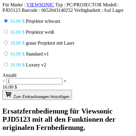
Für Marke :
VIEWSONIC
Typ :
PC/PROJECTOR
Modell :
PJD5123
Barcode :
0652043140252
Verfügbarkeit :
Auf Lager
16.00 $
Projektor schwarz
16.00 $
Projektor weiß
18.00 $
graue Projektor mit Laser
16.00 $
Standard v1
18.00 $
Luxury v2
Anzahl
−
+
16.00
$
Zum Einkaufswagen hinzufügen
Ersatzfernbedienung für
Viewsonic
PJD5123
mit all den Funktionen der
originalen Fernbedienung.