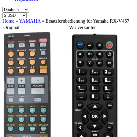
Home
»
YAMAHA
»
Ersatzfernbedienung für Yamaha RX-V457
Original
Wir verkaufen