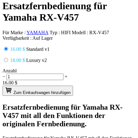
Ersatzfernbedienung für
Yamaha RX-V457
Für Marke :
YAMAHA
Typ :
HIFI
Modell :
RX-V457
Verfügbarkeit :
Auf Lager
16.00 $
Standard v1
18.00 $
Luxury v2
Anzahl
−
+
16.00
$
Zum Einkaufswagen hinzufügen
Ersatzfernbedienung für
Yamaha RX-
V457
mit all den Funktionen der
originalen Fernbedienung.