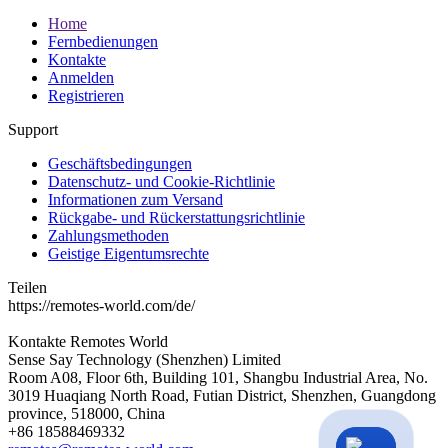
Home
Fernbedienungen
Kontakte
Anmelden
Registrieren
Support
Geschäftsbedingungen
Datenschutz- und Cookie-Richtlinie
Informationen zum Versand
Rückgabe- und Rückerstattungsrichtlinie
Zahlungsmethoden
Geistige Eigentumsrechte
Teilen
https://remotes-world.com/de/
Kontakte
Remotes World
Sense Say Technology (Shenzhen) Limited
Room A08, Floor 6th, Building 101, Shangbu Industrial Area, No.
3019 Huaqiang North Road, Futian District, Shenzhen, Guangdong
province, 518000, China
+86 18588469332