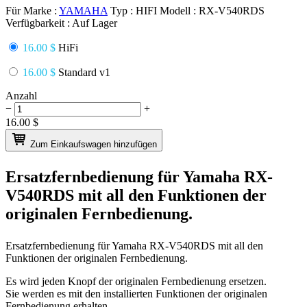
Für Marke :
YAMAHA
Typ :
HIFI
Modell :
RX-V540RDS
Verfügbarkeit :
Auf Lager
16.00 $
HiFi
16.00 $
Standard v1
Anzahl
−
+
16.00
$
Zum Einkaufswagen hinzufügen
Ersatzfernbedienung für
Yamaha RX-
V540RDS
mit all den Funktionen der
originalen Fernbedienung.
Ersatzfernbedienung für
Yamaha RX-V540RDS
mit all den
Funktionen der originalen Fernbedienung.
Es wird jeden Knopf der originalen Fernbedienung ersetzen.
Sie werden es mit den installierten Funktionen der originalen
Fernbedienung erhalten.