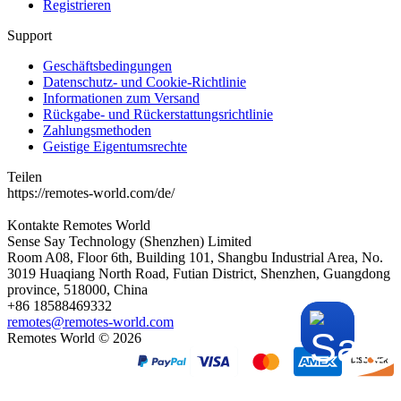
Registrieren
Support
Geschäftsbedingungen
Datenschutz- und Cookie-Richtlinie
Informationen zum Versand
Rückgabe- und Rückerstattungsrichtlinie
Zahlungsmethoden
Geistige Eigentumsrechte
Teilen
https://remotes-world.com/de/
Kontakte
Remotes World
Sense Say Technology (Shenzhen) Limited
Room A08, Floor 6th, Building 101, Shangbu Industrial Area, No.
3019 Huaqiang North Road, Futian District, Shenzhen, Guangdong
province, 518000, China
+86 18588469332
remotes@remotes-world.com
Remotes World ©
2026