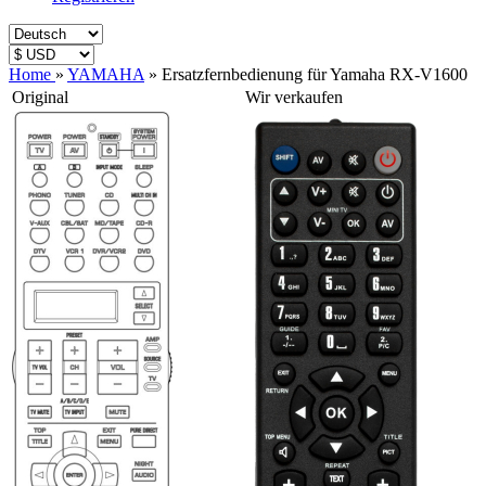
Home
»
YAMAHA
»
Ersatzfernbedienung für Yamaha RX-V1600
Original
Wir verkaufen