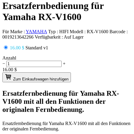
Ersatzfernbedienung für
Yamaha RX-V1600
Für Marke :
YAMAHA
Typ :
HIFI
Modell :
RX-V1600
Barcode :
0019213642266
Verfügbarkeit :
Auf Lager
16.00 $
Standard v1
Anzahl
−
+
16.00
$
Zum Einkaufswagen hinzufügen
Ersatzfernbedienung für
Yamaha RX-
V1600
mit all den Funktionen der
originalen Fernbedienung.
Ersatzfernbedienung für
Yamaha RX-V1600
mit all den Funktionen
der originalen Fernbedienung.