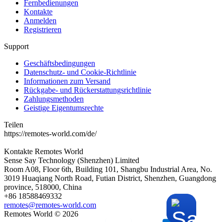
Fernbedienungen
Kontakte
Anmelden
Registrieren
Support
Geschäftsbedingungen
Datenschutz- und Cookie-Richtlinie
Informationen zum Versand
Rückgabe- und Rückerstattungsrichtlinie
Zahlungsmethoden
Geistige Eigentumsrechte
Teilen
https://remotes-world.com/de/
Kontakte
Remotes World
Sense Say Technology (Shenzhen) Limited
Room A08, Floor 6th, Building 101, Shangbu Industrial Area, No.
3019 Huaqiang North Road, Futian District, Shenzhen, Guangdong
province, 518000, China
+86 18588469332
remotes@remotes-world.com
Remotes World ©
2026