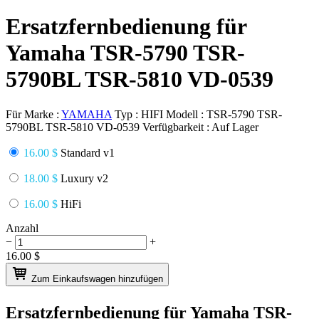
Ersatzfernbedienung für
Yamaha TSR-5790 TSR-
5790BL TSR-5810 VD-0539
Für Marke :
YAMAHA
Typ :
HIFI
Modell :
TSR-5790 TSR-
5790BL TSR-5810 VD-0539
Verfügbarkeit :
Auf Lager
16.00 $
Standard v1
18.00 $
Luxury v2
16.00 $
HiFi
Anzahl
−
+
16.00
$
Zum Einkaufswagen hinzufügen
Ersatzfernbedienung für
Yamaha TSR-