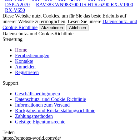
DSP-A2070
RAV383 WN983700 US HTR-6290 RX-V1900
RX-V650
Diese Website nutzt Cookies, um für Sie das beste Erlebnis auf
unserer Website zu ermöglichen. Lesen Sie unsere
Datenschutz- und
Cookie-Richtlinie
Akzeptieren
Ablehnen
Datenschutz- und Cookie-Richtlinie
Steuerung
Home
Fernbedienungen
Kontakte
Anmelden
Registrieren
Support
Geschäftsbedingungen
Datenschutz- und Cookie-Richtlinie
Informationen zum Versand
Rückgabe- und Rückerstattungsrichtlinie
Zahlungsmethoden
Geistige Eigentumsrechte
Teilen
https://remotes-world.com/de/