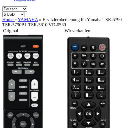
Home
»
YAMAHA
»
Ersatzfernbedienung für Yamaha TSR-5790
TSR-5790BL TSR-5810 VD-0539
Original
Wir verkaufen