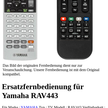
Das Bild der originalen Fernbedienung dient nur zur
Veranschaulichung. Unsere Fernbedienung ist mit dem Original
kompatibel.
Ersatzfernbedienung für
Yamaha RAV443
Für Marke :
YAMAHA
Typ :
TV
Modell :
RAV443
Verfügbarkeit :