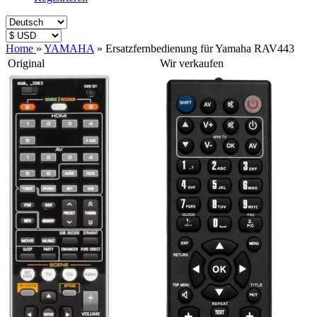
Home
»
YAMAHA
»
Ersatzfernbedienung für Yamaha RAV443
Original
Wir verkaufen