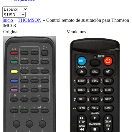
Inicio
»
THOMSON
»
Control remoto de sustitución para Thomson
IMC63
Original
Vendemos