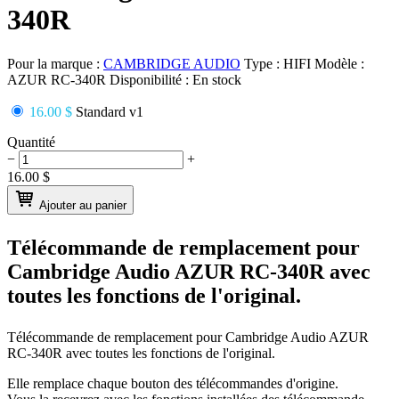
340R
Pour la marque :
CAMBRIDGE AUDIO
Type :
HIFI
Modèle :
AZUR RC-340R
Disponibilité :
En stock
16.00 $
Standard v1
Quantité
−
+
16.00
$
Ajouter au panier
Télécommande de remplacement pour
Cambridge Audio AZUR RC-340R
avec
toutes les fonctions de l'original.
Télécommande de remplacement pour
Cambridge Audio AZUR
RC-340R
avec toutes les fonctions de l'original.
Elle remplace chaque bouton des télécommandes d'origine.