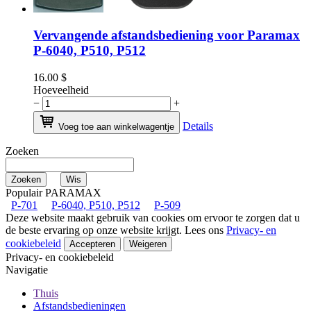
Vervangende afstandsbediening voor Paramax
P-6040, P510, P512
16.00
$
Hoeveelheid
−
+
Details
Voeg toe aan winkelwagentje
Zoeken
Populair PARAMAX
P-701
P-6040, P510, P512
P-509
Deze website maakt gebruik van cookies om ervoor te zorgen dat u
de beste ervaring op onze website krijgt. Lees ons
Privacy- en
cookiebeleid
Accepteren
Weigeren
Privacy- en cookiebeleid
Navigatie
Thuis
Afstandsbedieningen