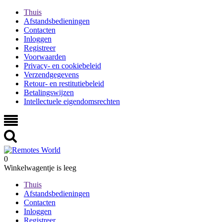
Thuis
Afstandsbedieningen
Contacten
Inloggen
Registreer
Voorwaarden
Privacy- en cookiebeleid
Verzendgegevens
Retour- en restitutiebeleid
Betalingswijzen
Intellectuele eigendomsrechten
0
Winkelwagentje is leeg
Thuis
Afstandsbedieningen
Contacten
Inloggen
Registreer