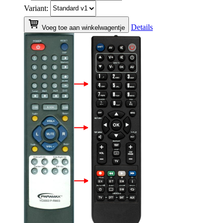
Variant:
Details
Voeg toe aan winkelwagentje