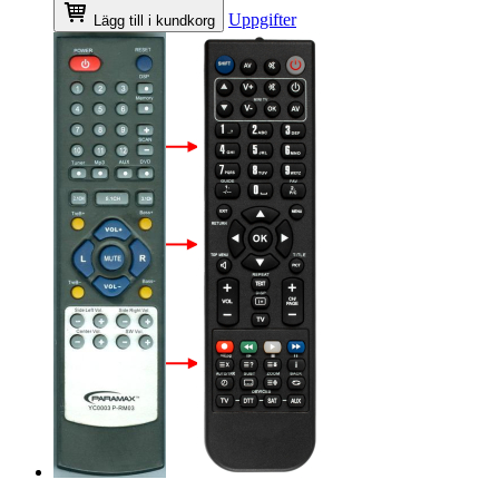
Uppgifter
Lägg till i kundkorg