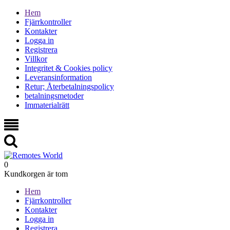
Hem
Fjärrkontroller
Kontakter
Logga in
Registrera
Villkor
Integritet & Cookies policy
Leveransinformation
Retur; Återbetalningspolicy
betalningsmetoder
Immaterialrätt
0
Kundkorgen är tom
Hem
Fjärrkontroller
Kontakter
Logga in
Registrera