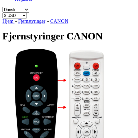
Hjem
»
Fjernstyringer
»
CANON
Fjernstyringer CANON