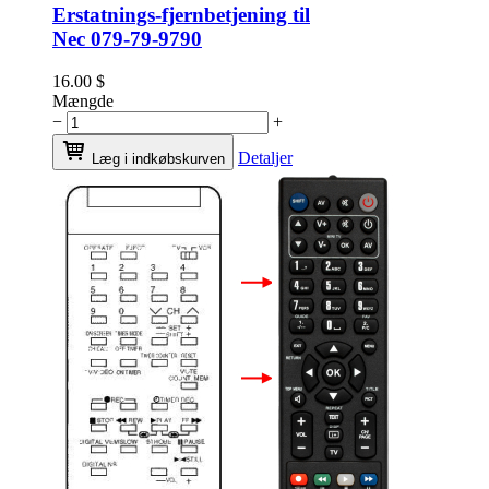
Erstatnings-fjernbetjening til
Nec 079-79-9790
16.00
$
Mængde
−
+
Detaljer
Læg i indkøbskurven