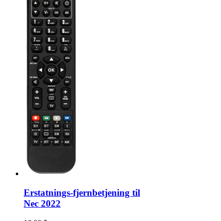
Erstatnings-fjernbetjening til
Nec 2022