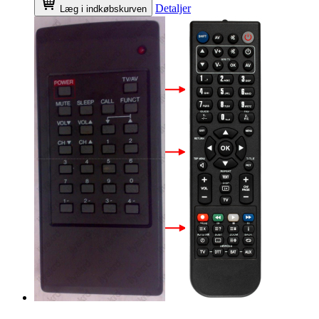
Detaljer
Læg i indkøbskurven