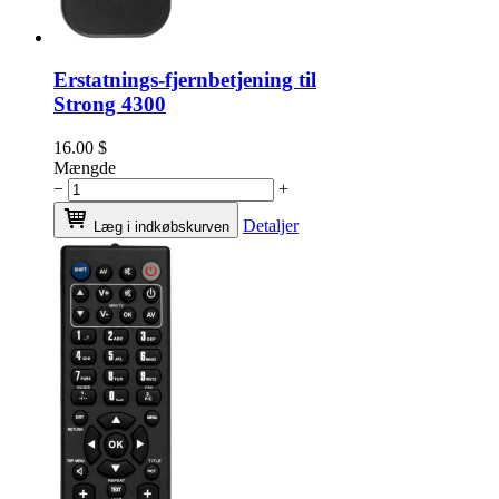
Erstatnings-fjernbetjening til
Strong 4300
16.00
$
Mængde
−
+
Detaljer
Læg i indkøbskurven