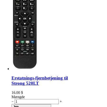
Erstatnings-fjernbetjening til
Strong 520LT
16.00
$
Mængde
−
+