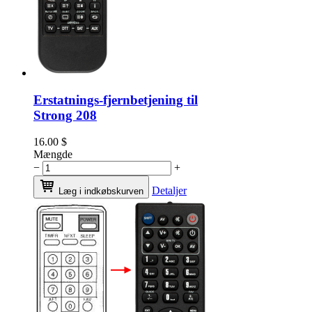
Erstatnings-fjernbetjening til
Strong 208
16.00
$
Mængde
−
+
Detaljer
Læg i indkøbskurven