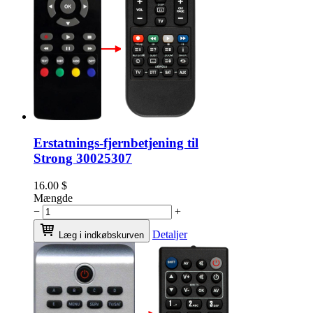
Erstatnings-fjernbetjening til
Strong 30025307
16.00
$
Mængde
−
+
Detaljer
Læg i indkøbskurven