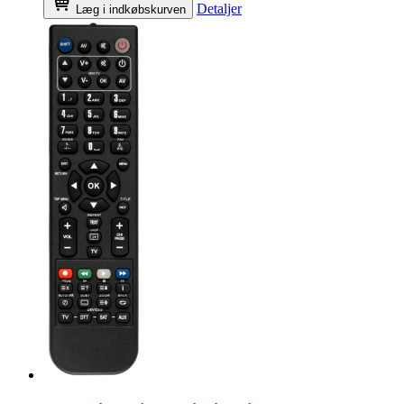
Detaljer
Læg i indkøbskurven