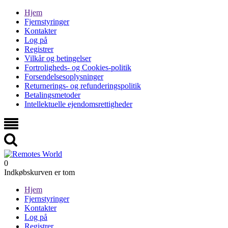
Hjem
Fjernstyringer
Kontakter
Log på
Registrer
Vilkår og betingelser
Fortroligheds- og Cookies-politik
Forsendelsesoplysninger
Returnerings- og refunderingspolitik
Betalingsmetoder
Intellektuelle ejendomsrettigheder
0
Indkøbskurven er tom
Hjem
Fjernstyringer
Kontakter
Log på
Registrer