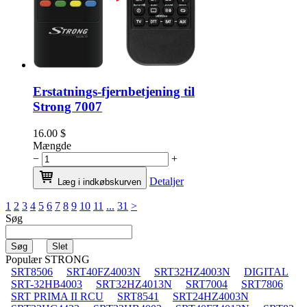
Erstatnings-fjernbetjening til
Strong 7007
16.00
$
Mængde
−
+
Detaljer
Læg i indkøbskurven
1
2
3
4
5
6
7
8
9
10
11
...
31
>
Søg
Populær STRONG
SRT8506
SRT40FZ4003N
SRT32HZ4003N
DIGITAL
SRT-32HB4003
SRT32HZ4013N
SRT7004
SRT7806
SRT PRIMA II RCU
SRT8541
SRT24HZ4003N