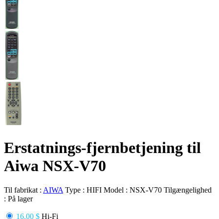
Erstatnings-fjernbetjening til
Aiwa NSX-V70
Til fabrikat :
AIWA
Type :
HIFI
Model :
NSX-V70
Tilgængelighed
:
På lager
16.00 $
Hi-Fi