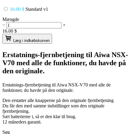
16.00 $
Standard v1
Mængde
−
+
16.00
$
Læg i indkøbskurven
Erstatnings-fjernbetjening til
Aiwa NSX-
V70
med alle de funktioner, du havde på
den originale.
Erstatnings-fjernbetjening til
Aiwa NSX-V70
med alle de
funktioner, du havde på den originale.
Den erstatter alle knapperne på den originale fjernbetjening
Du får den med samme indstillinger som den originale
fjernbetjening.
Sæt batterierne i, så er den klar til brug.
12 måneders garanti.
Søg