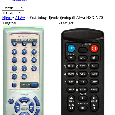
Hjem
»
AIWA
»
Erstatnings-fjernbetjening til Aiwa NSX-V70
Original
Vi sælger