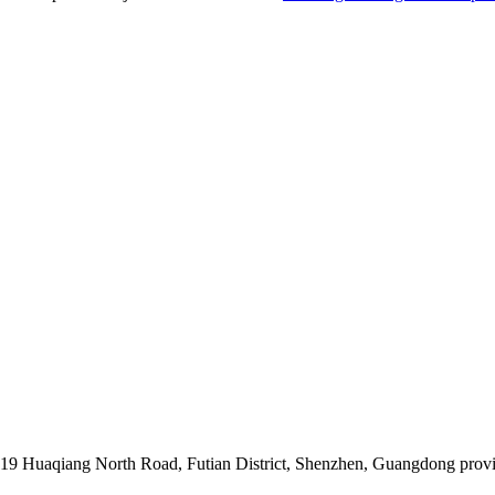
019 Huaqiang North Road, Futian District, Shenzhen, Guangdong prov