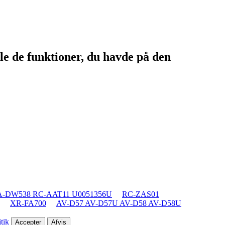
le de funktioner, du havde på den
A-DW538 RC-AAT11 U0051356U
RC-ZAS01
XR-FA700
AV-D57 AV-D57U AV-D58 AV-D58U
tik
Accepter
Afvis