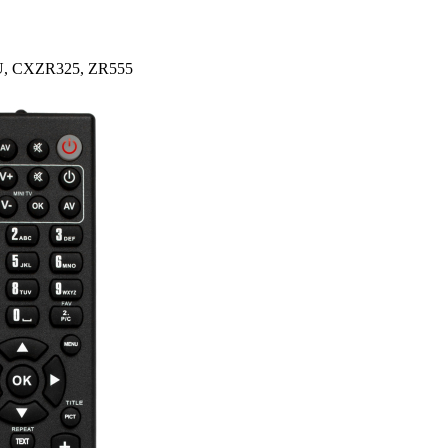
5U, CXZR325, ZR555