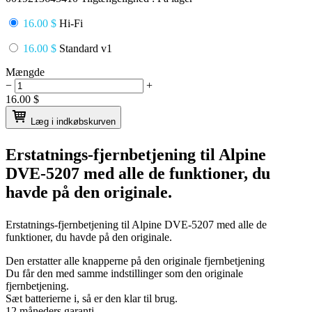
16.00 $
Hi-Fi
16.00 $
Standard v1
Mængde
−
+
16.00
$
Læg i indkøbskurven
Erstatnings-fjernbetjening til
Alpine
DVE-5207
med alle de funktioner, du
havde på den originale.
Erstatnings-fjernbetjening til
Alpine DVE-5207
med alle de
funktioner, du havde på den originale.
Den erstatter alle knapperne på den originale fjernbetjening
Du får den med samme indstillinger som den originale
fjernbetjening.
Sæt batterierne i, så er den klar til brug.
12 måneders garanti.