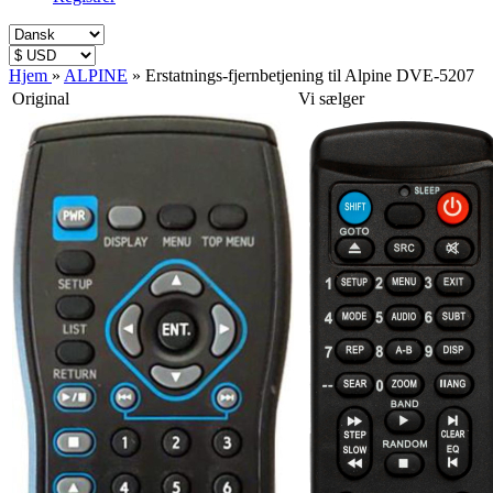
Hjem
»
ALPINE
»
Erstatnings-fjernbetjening til Alpine DVE-5207
Original
Vi sælger