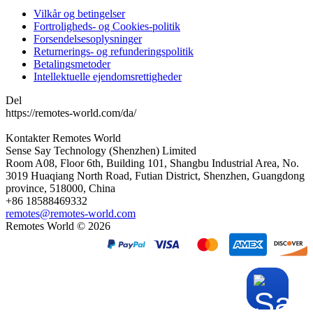
Vilkår og betingelser
Fortroligheds- og Cookies-politik
Forsendelsesoplysninger
Returnerings- og refunderingspolitik
Betalingsmetoder
Intellektuelle ejendomsrettigheder
Del
https://remotes-world.com/da/
Kontakter
Remotes World
Sense Say Technology (Shenzhen) Limited
Room A08, Floor 6th, Building 101, Shangbu Industrial Area, No.
3019 Huaqiang North Road, Futian District, Shenzhen, Guangdong
province, 518000, China
+86 18588469332
remotes@remotes-world.com
Remotes World ©
2026