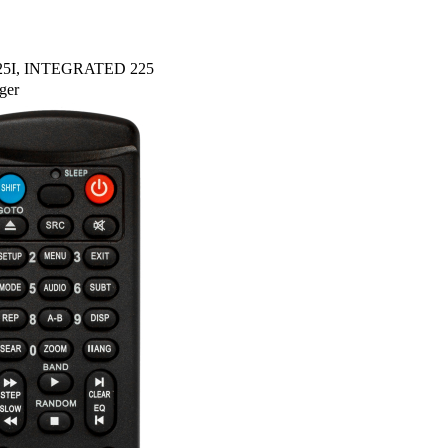
 225I, INTEGRATED 225
ger