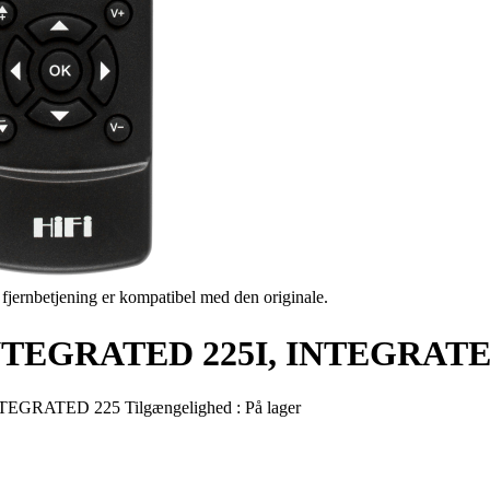
s fjernbetjening er kompatibel med den originale.
m INTEGRATED 225I, INTEGRATE
NTEGRATED 225
Tilgængelighed :
På lager