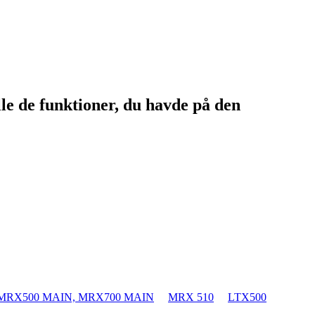
le de funktioner, du havde på den
MRX500 MAIN, MRX700 MAIN
MRX 510
LTX500