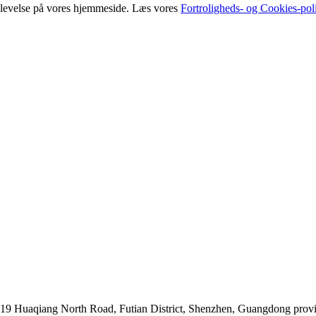
oplevelse på vores hjemmeside. Læs vores
Fortroligheds- og Cookies-poli
019 Huaqiang North Road, Futian District, Shenzhen, Guangdong prov