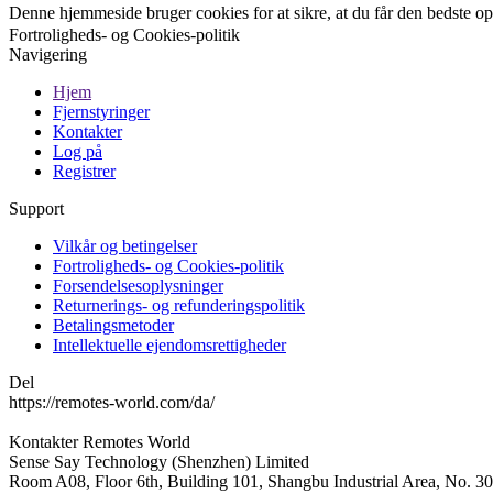
Denne hjemmeside bruger cookies for at sikre, at du får den bedste 
Fortroligheds- og Cookies-politik
Navigering
Hjem
Fjernstyringer
Kontakter
Log på
Registrer
Support
Vilkår og betingelser
Fortroligheds- og Cookies-politik
Forsendelsesoplysninger
Returnerings- og refunderingspolitik
Betalingsmetoder
Intellektuelle ejendomsrettigheder
Del
https://remotes-world.com/da/
Kontakter
Remotes World
Sense Say Technology (Shenzhen) Limited
Room A08, Floor 6th, Building 101, Shangbu Industrial Area, No. 3