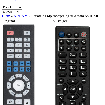
Hjem
»
ARCAM
»
Erstatnings-fjernbetjening til Arcam AVR550
Original
Vi sælger