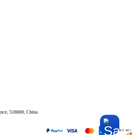
ince, 518000, China