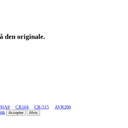
å den originale.
PHA8
CR104
CR-515
AVR200
tik
Accepter
Afvis