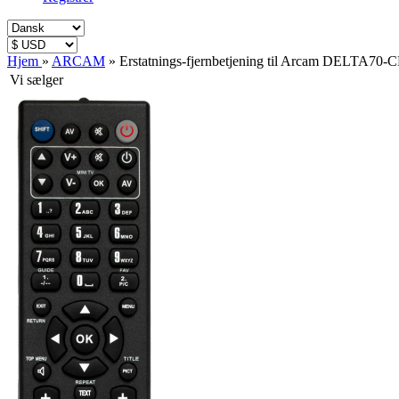
Hjem
»
ARCAM
»
Erstatnings-fjernbetjening til Arcam DELTA70-
Vi sælger