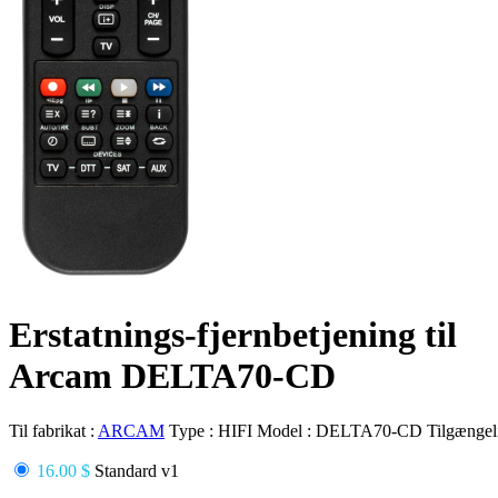
Erstatnings-fjernbetjening til
Arcam DELTA70-CD
Til fabrikat :
ARCAM
Type :
HIFI
Model :
DELTA70-CD
Tilgængel
16.00 $
Standard v1