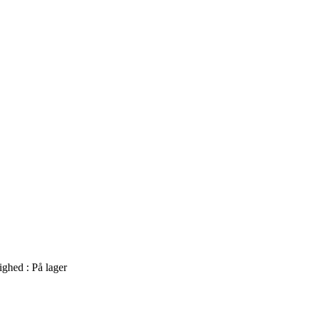
ighed :
På lager