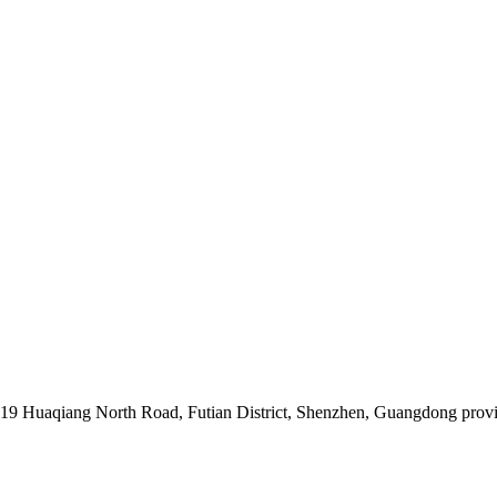
019 Huaqiang North Road, Futian District, Shenzhen, Guangdong prov