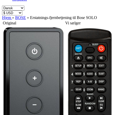
Hjem
»
BOSE
»
Erstatnings-fjernbetjening til Bose SOLO
Original
Vi sælger