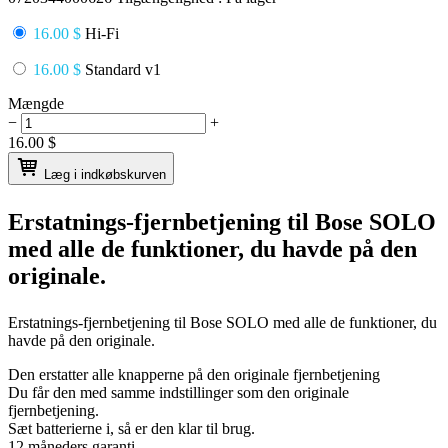
16.00 $
Hi-Fi
16.00 $
Standard v1
Mængde
−
+
16.00
$
Læg i indkøbskurven
Erstatnings-fjernbetjening til
Bose SOLO
med alle de funktioner, du havde på den
originale.
Erstatnings-fjernbetjening til
Bose SOLO
med alle de funktioner, du
havde på den originale.
Den erstatter alle knapperne på den originale fjernbetjening
Du får den med samme indstillinger som den originale
fjernbetjening.
Sæt batterierne i, så er den klar til brug.
12 måneders garanti.