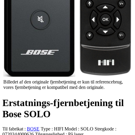
Billedet af den originale fjernbetjening er kun til referencebrug,
vores fjernbetjening er kompatibel med den originale.
Erstatnings-fjernbetjening til
Bose SOLO
Til fabrikat :
BOSE
Type :
HIFI
Model :
SOLO
Stregkode :
0720344000626
Tilgængelighed :
På lager