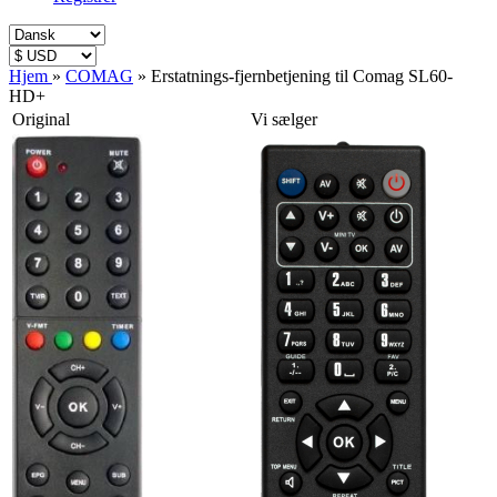
Hjem
»
COMAG
»
Erstatnings-fjernbetjening til Comag SL60-
HD+
Original
Vi sælger