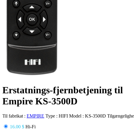
Erstatnings-fjernbetjening til
Empire KS-3500D
Til fabrikat :
EMPIRE
Type :
HIFI
Model :
KS-3500D
Tilgængelighe
16.00 $
Hi-Fi