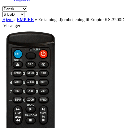
Hjem
»
EMPIRE
»
Erstatnings-fjernbetjening til Empire KS-3500D
Vi sælger