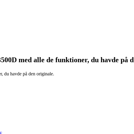
3500D
med alle de funktioner, du havde på d
r, du havde på den originale.
E