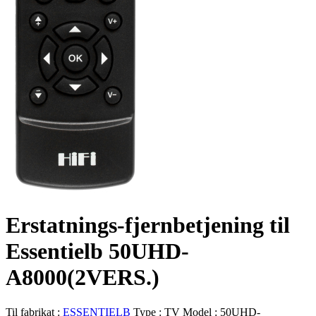
Erstatnings-fjernbetjening til
Essentielb 50UHD-
A8000(2VERS.)
Til fabrikat :
ESSENTIELB
Type :
TV
Model :
50UHD-