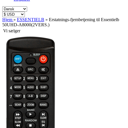
Hjem
»
ESSENTIELB
»
Erstatnings-fjernbetjening til Essentielb
50UHD-A8000(2VERS.)
Vi sælger