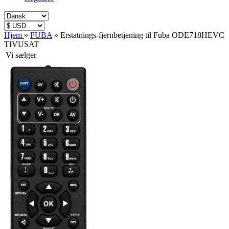
Hjem
»
FUBA
»
Erstatnings-fjernbetjening til Fuba ODE718HEVC
TIVUSAT
Vi sælger