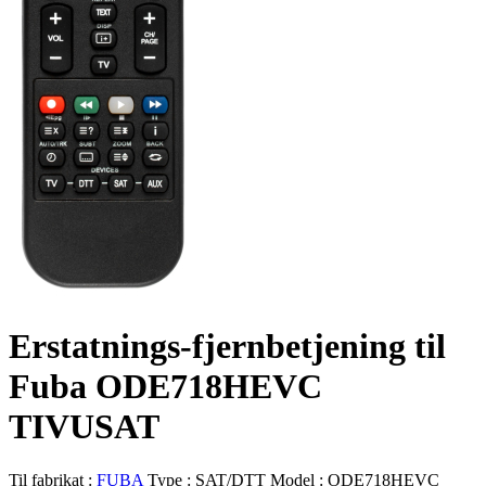
Erstatnings-fjernbetjening til
Fuba ODE718HEVC
TIVUSAT
Til fabrikat :
FUBA
Type :
SAT/DTT
Model :
ODE718HEVC