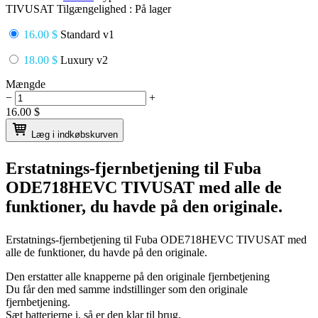
TIVUSAT
Tilgængelighed :
På lager
16.00 $
Standard v1
18.00 $
Luxury v2
Mængde
−
+
16.00
$
Læg i indkøbskurven
Erstatnings-fjernbetjening til
Fuba
ODE718HEVC TIVUSAT
med alle de
funktioner, du havde på den originale.
Erstatnings-fjernbetjening til
Fuba ODE718HEVC TIVUSAT
med
alle de funktioner, du havde på den originale.
Den erstatter alle knapperne på den originale fjernbetjening
Du får den med samme indstillinger som den originale
fjernbetjening.
Sæt batterierne i, så er den klar til brug.