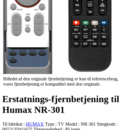
Billedet af den originale fjernbetjening er kun til referencebrug,
vores fjernbetjening er kompatibel med den originale.
Erstatnings-fjernbetjening til
Humax NR-301
Til fabrikat :
HUMAX
Type :
TV
Model :
NR-301
Stregkode :
0652135011675
Tilgængelighed :
På lager