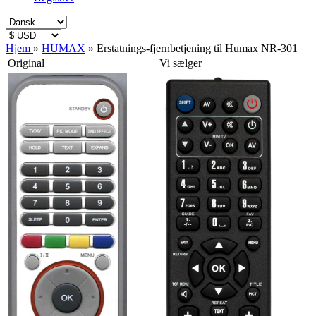
Hjem
»
HUMAX
»
Erstatnings-fjernbetjening til Humax NR-301
Original
Vi sælger