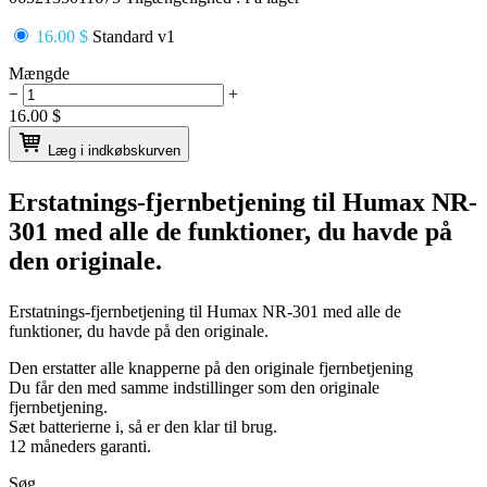
16.00 $
Standard v1
Mængde
−
+
16.00
$
Læg i indkøbskurven
Erstatnings-fjernbetjening til
Humax NR-
301
med alle de funktioner, du havde på
den originale.
Erstatnings-fjernbetjening til
Humax NR-301
med alle de
funktioner, du havde på den originale.
Den erstatter alle knapperne på den originale fjernbetjening
Du får den med samme indstillinger som den originale
fjernbetjening.
Sæt batterierne i, så er den klar til brug.
12 måneders garanti.
Søg