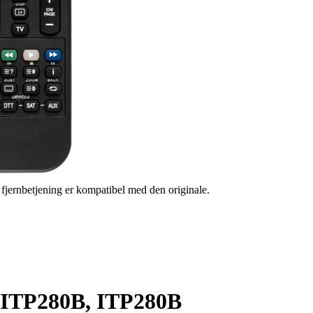
s fjernbetjening er kompatibel med den originale.
EMITP280B, ITP280B