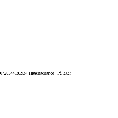
0720344185934
Tilgængelighed :
På lager