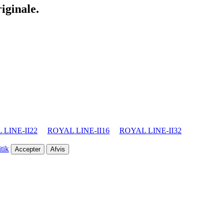
iginale.
 LINE-II22
ROYAL LINE-II16
ROYAL LINE-II32
tik
Accepter
Afvis