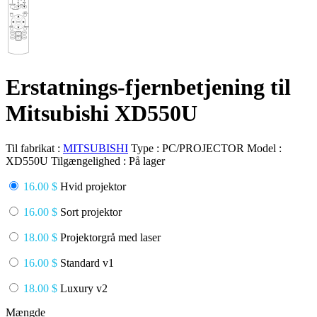
Erstatnings-fjernbetjening til
Mitsubishi XD550U
Til fabrikat :
MITSUBISHI
Type :
PC/PROJECTOR
Model :
XD550U
Tilgængelighed :
På lager
16.00 $
Hvid projektor
16.00 $
Sort projektor
18.00 $
Projektorgrå med laser
16.00 $
Standard v1
18.00 $
Luxury v2
Mængde