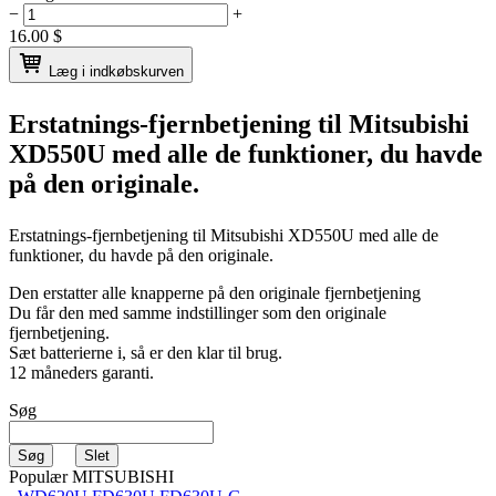
−
+
16.00
$
Læg i indkøbskurven
Erstatnings-fjernbetjening til
Mitsubishi
XD550U
med alle de funktioner, du havde
på den originale.
Erstatnings-fjernbetjening til
Mitsubishi XD550U
med alle de
funktioner, du havde på den originale.
Den erstatter alle knapperne på den originale fjernbetjening
Du får den med samme indstillinger som den originale
fjernbetjening.
Sæt batterierne i, så er den klar til brug.
12 måneders garanti.
Søg
Populær MITSUBISHI