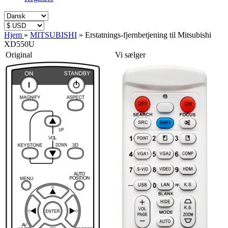
Hjem
»
MITSUBISHI
»
Erstatnings-fjernbetjening til Mitsubishi
XD550U
Original
Vi sælger