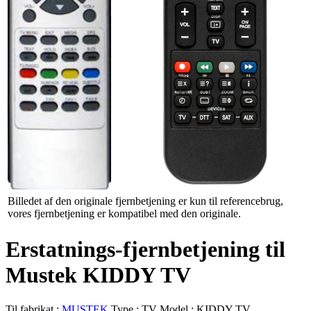
Billedet af den originale fjernbetjening er kun til referencebrug,
vores fjernbetjening er kompatibel med den originale.
Erstatnings-fjernbetjening til
Mustek KIDDY TV
Til fabrikat :
MUSTEK
Type :
TV
Model :
KIDDY TV