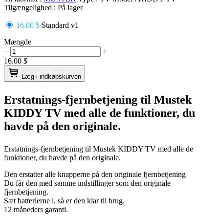
Tilgængelighed :
På lager
16.00 $
Standard v1
Mængde
−
+
16.00
$
Læg i indkøbskurven
Erstatnings-fjernbetjening til
Mustek
KIDDY TV
med alle de funktioner, du
havde på den originale.
Erstatnings-fjernbetjening til
Mustek KIDDY TV
med alle de
funktioner, du havde på den originale.
Den erstatter alle knapperne på den originale fjernbetjening
Du får den med samme indstillinger som den originale
fjernbetjening.
Sæt batterierne i, så er den klar til brug.
12 måneders garanti.