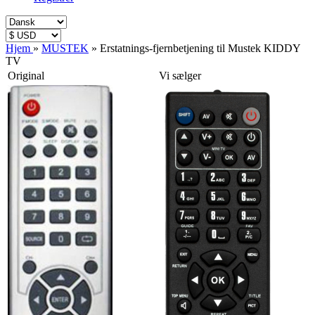
Hjem
»
MUSTEK
»
Erstatnings-fjernbetjening til Mustek KIDDY
TV
Original
Vi sælger