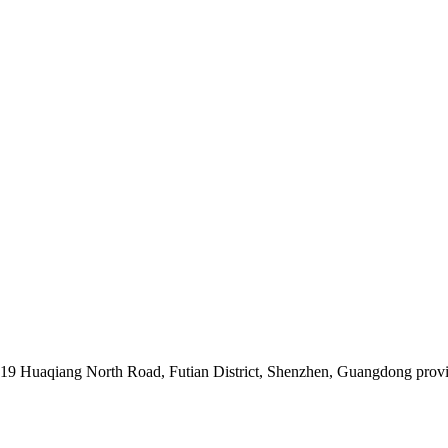
019 Huaqiang North Road, Futian District, Shenzhen, Guangdong prov