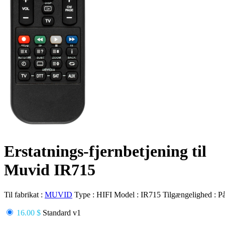
Erstatnings-fjernbetjening til
Muvid IR715
Til fabrikat :
MUVID
Type :
HIFI
Model :
IR715
Tilgængelighed :
På
16.00 $
Standard v1