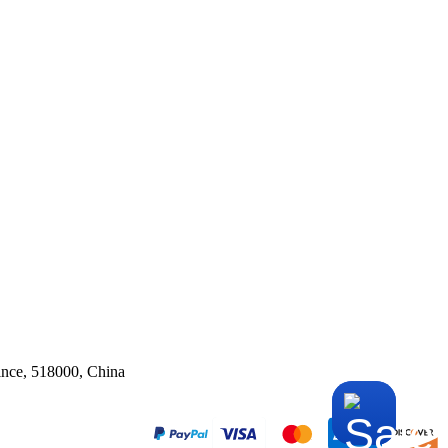
ince, 518000, China