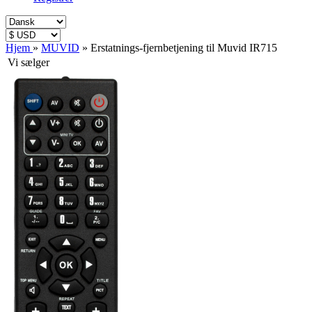
Hjem
»
MUVID
»
Erstatnings-fjernbetjening til Muvid IR715
Vi sælger