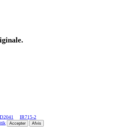
iginale.
D2041
IR715-2
tik
Accepter
Afvis