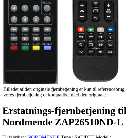
Billedet af den originale fjernbetjening er kun til referencebrug,
vores fjernbetjening er kompatibel med den originale.
Erstatnings-fjernbetjening til
Nordmende ZAP26510ND-L
Til fabrikat :
NORDMENDE
Type :
SAT/DTT
Model :