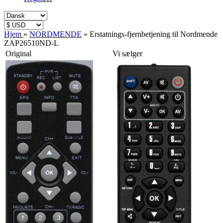
Hjem
»
NORDMENDE
»
Erstatnings-fjernbetjening til Nordmende
ZAP26510ND-L
Original
Vi sælger