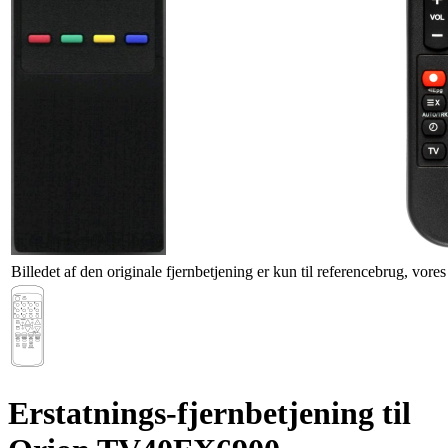
Billedet af den originale fjernbetjening er kun til referencebrug, vore
Erstatnings-fjernbetjening til