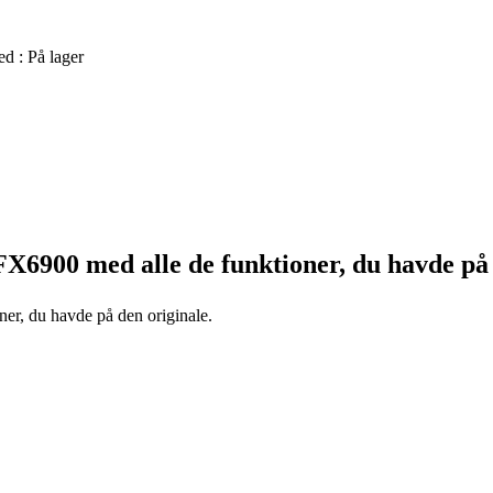
ed :
På lager
FX6900
med alle de funktioner, du havde på 
ner, du havde på den originale.