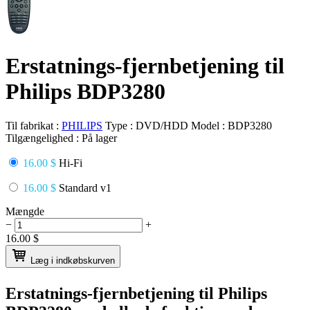
Erstatnings-fjernbetjening til
Philips BDP3280
Til fabrikat :
PHILIPS
Type :
DVD/HDD
Model :
BDP3280
Tilgængelighed :
På lager
16.00 $
Hi-Fi
16.00 $
Standard v1
Mængde
−
+
16.00
$
Læg i indkøbskurven
Erstatnings-fjernbetjening til
Philips