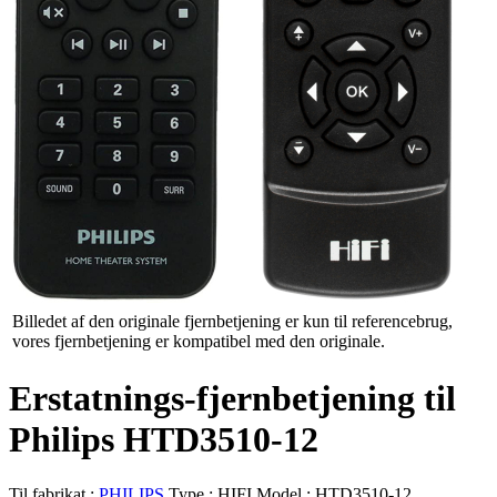
Billedet af den originale fjernbetjening er kun til referencebrug,
vores fjernbetjening er kompatibel med den originale.
Erstatnings-fjernbetjening til
Philips HTD3510-12
Til fabrikat :
PHILIPS
Type :
HIFI
Model :
HTD3510-12