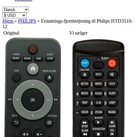
Hjem
»
PHILIPS
»
Erstatnings-fjernbetjening til Philips HTD3510-
12
Original
Vi sælger