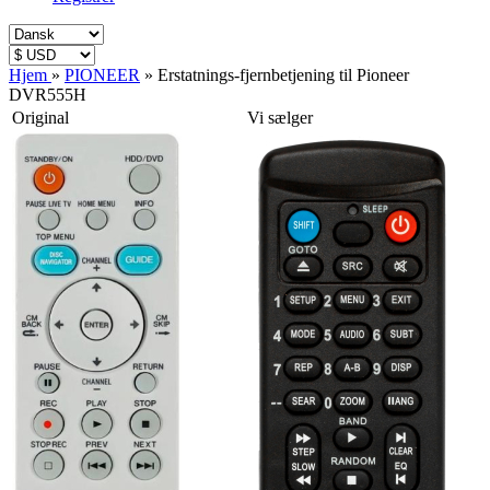
Hjem
»
PIONEER
»
Erstatnings-fjernbetjening til Pioneer
DVR555H
Original
Vi sælger