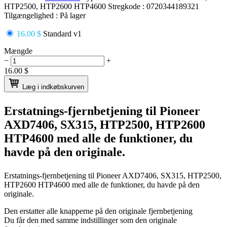
HTP2500, HTP2600 HTP4600
Stregkode :
0720344189321
Tilgængelighed :
På lager
16.00 $
Standard v1
Mængde
−
+
16.00
$
Læg i indkøbskurven
Erstatnings-fjernbetjening til
Pioneer
AXD7406, SX315, HTP2500, HTP2600
HTP4600
med alle de funktioner, du
havde på den originale.
Erstatnings-fjernbetjening til
Pioneer AXD7406, SX315, HTP2500,
HTP2600 HTP4600
med alle de funktioner, du havde på den
originale.
Den erstatter alle knapperne på den originale fjernbetjening
Du får den med samme indstillinger som den originale