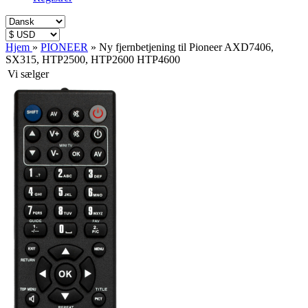
Hjem
»
PIONEER
»
Ny fjernbetjening til Pioneer AXD7406,
SX315, HTP2500, HTP2600 HTP4600
Vi sælger