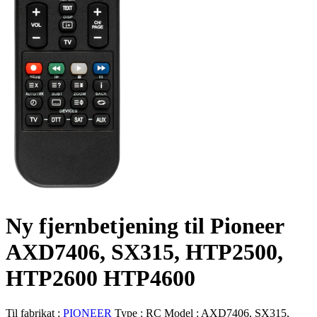
Ny fjernbetjening til Pioneer
AXD7406, SX315, HTP2500,
HTP2600 HTP4600
Til fabrikat :
PIONEER
Type :
RC
Model :
AXD7406, SX315,