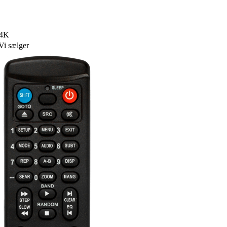
04K
Vi sælger