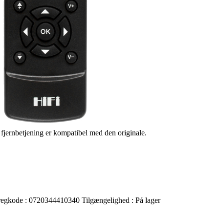
s fjernbetjening er kompatibel med den originale.
regkode :
0720344410340
Tilgængelighed :
På lager