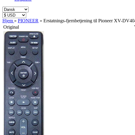
Hjem
»
PIONEER
»
Erstatnings-fjernbetjening til Pioneer XV-DV4
Original