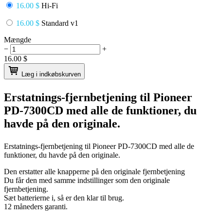
16.00 $
Hi-Fi
16.00 $
Standard v1
Mængde
−
+
16.00
$
Læg i indkøbskurven
Erstatnings-fjernbetjening til
Pioneer
PD-7300CD
med alle de funktioner, du
havde på den originale.
Erstatnings-fjernbetjening til
Pioneer PD-7300CD
med alle de
funktioner, du havde på den originale.
Den erstatter alle knapperne på den originale fjernbetjening
Du får den med samme indstillinger som den originale
fjernbetjening.
Sæt batterierne i, så er den klar til brug.
12 måneders garanti.