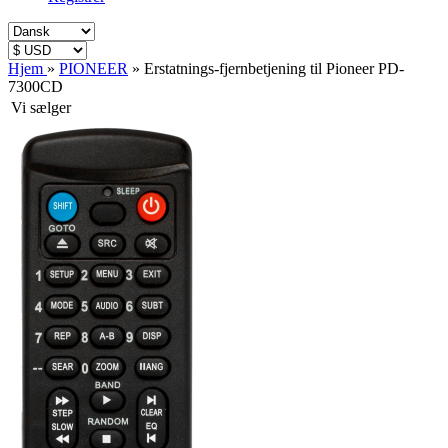
Hjem
»
PIONEER
»
Erstatnings-fjernbetjening til Pioneer PD-
7300CD
Vi sælger