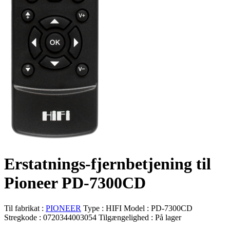
Erstatnings-fjernbetjening til
Pioneer PD-7300CD
Til fabrikat :
PIONEER
Type :
HIFI
Model :
PD-7300CD
Stregkode :
0720344003054
Tilgængelighed :
På lager