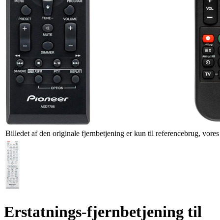
Billedet af den originale fjernbetjening er kun til referencebrug, vore
Erstatnings-fjernbetjening til