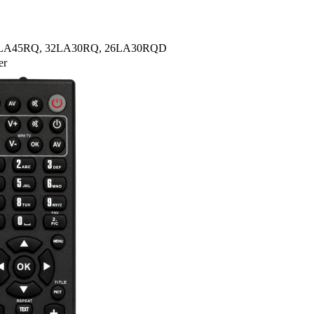
, 46LA45RQ, 32LA30RQ, 26LA30RQD
er