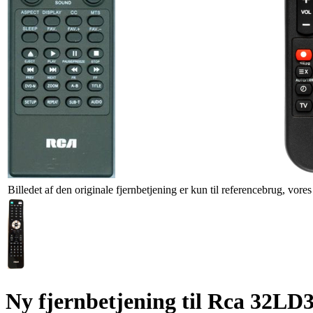
Billedet af den originale fjernbetjening er kun til referencebrug, vore
Ny fjernbetjening til Rca 3