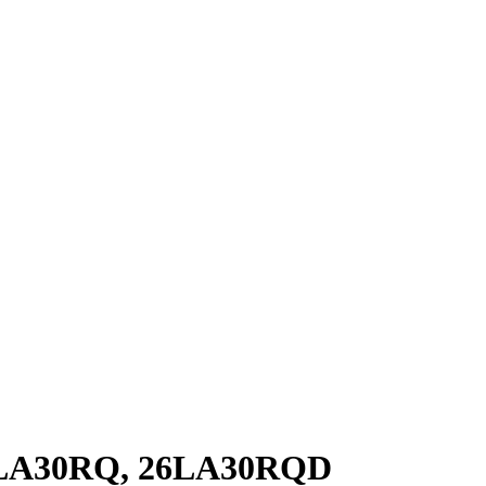
32LA30RQ, 26LA30RQD