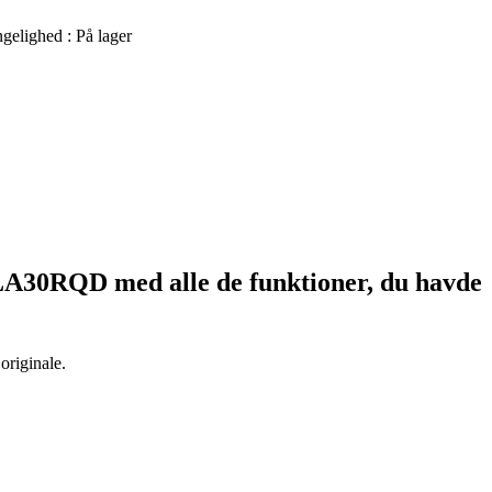
ngelighed :
På lager
6LA30RQD
med alle de funktioner, du havde
originale.