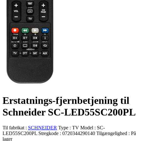
Erstatnings-fjernbetjening til
Schneider SC-LED55SC200PL
Til fabrikat :
SCHNEIDER
Type :
TV
Model :
SC-
LED55SC200PL
Stregkode :
0720344290140
Tilgængelighed :
På
lager