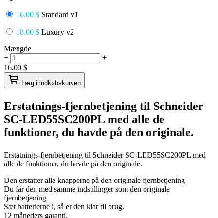
16.00 $
Standard v1
18.00 $
Luxury v2
Mængde
−
+
16.00
$
Læg i indkøbskurven
Erstatnings-fjernbetjening til
Schneider
SC-LED55SC200PL
med alle de
funktioner, du havde på den originale.
Erstatnings-fjernbetjening til
Schneider SC-LED55SC200PL
med
alle de funktioner, du havde på den originale.
Den erstatter alle knapperne på den originale fjernbetjening
Du får den med samme indstillinger som den originale
fjernbetjening.
Sæt batterierne i, så er den klar til brug.
12 måneders garanti.