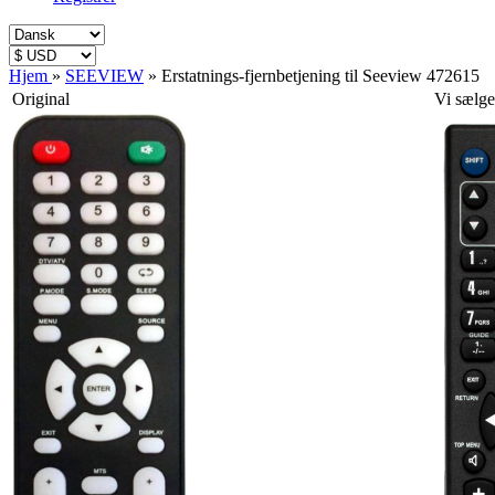
Hjem
»
SEEVIEW
»
Erstatnings-fjernbetjening til Seeview 472615
Original
Vi sælge