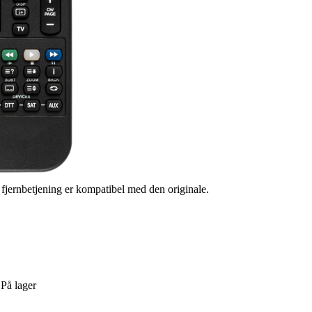
s fjernbetjening er kompatibel med den originale.
:
På lager