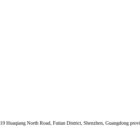
019 Huaqiang North Road, Futian District, Shenzhen, Guangdong prov