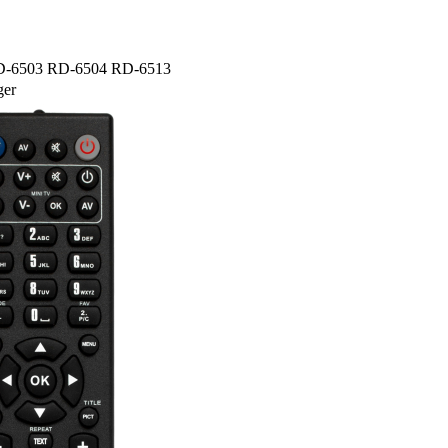
 RD-6503 RD-6504 RD-6513
ger