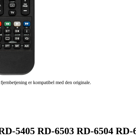
s fjernbetjening er kompatibel med den originale.
od RD-5405 RD-6503 RD-6504 RD-