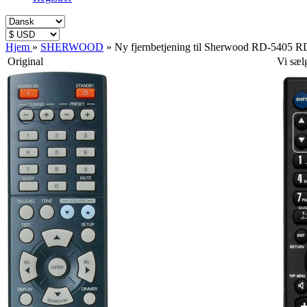
Hjem
»
SHERWOOD
»
Ny fjernbetjening til Sherwood RD-5405
Original
Vi sæl