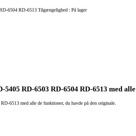
RD-6504 RD-6513
Tilgængelighed :
På lager
D-5405 RD-6503 RD-6504 RD-6513
med alle
4 RD-6513
med alle de funktioner, du havde på den originale.