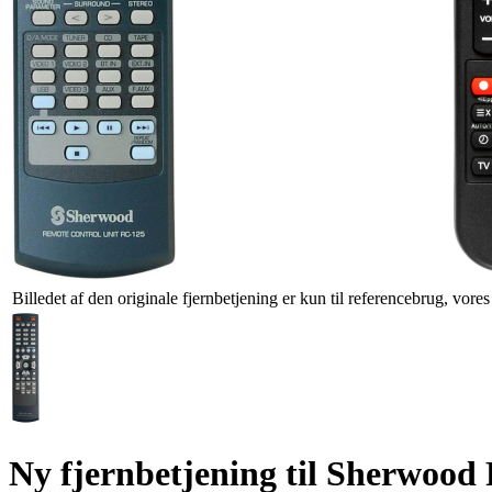
Billedet af den originale fjernbetjening er kun til referencebrug, vore
Ny fjernbetjening til Sherwo