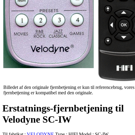
Billedet af den originale fjernbetjening er kun til referencebrug, vores
fjernbetjening er kompatibel med den originale.
Erstatnings-fjernbetjening til
Velodyne SC-IW
Til fabrikat :
VELODYNE
Type :
HIFI
Model :
SC-IW