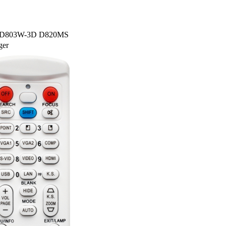
5WT D803W-3D D820MS
ger