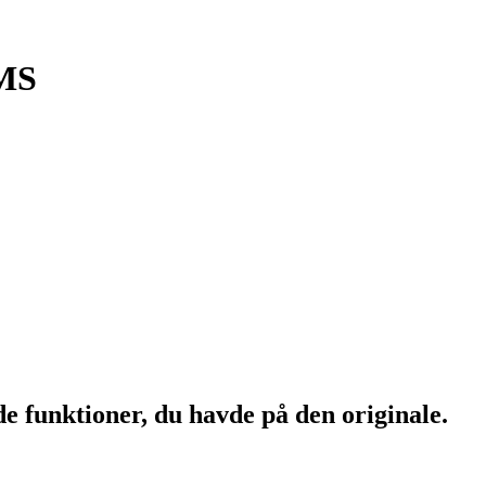
0MS
de funktioner, du havde på den originale.