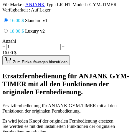
Für Marke :
ANJANK
Typ :
LIGHT
Modell :
GYM-TIMER
Verfügbarkeit :
Auf Lager
16.00 $
Standard v1
18.00 $
Luxury v2
Anzahl
−
+
16.00
$
Zum Einkaufswagen hinzufügen
Ersatzfernbedienung für
ANJANK GYM-
TIMER
mit all den Funktionen der
originalen Fernbedienung.
Ersatzfernbedienung für
ANJANK GYM-TIMER
mit all den
Funktionen der originalen Fernbedienung.
Es wird jeden Knopf der originalen Fernbedienung ersetzen.
Sie werden es mit den installierten Funktionen der originalen
Fernbedienung erhalten.