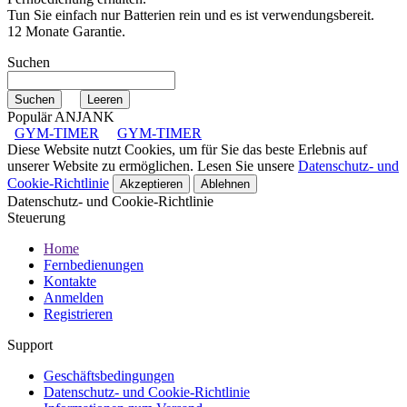
Tun Sie einfach nur Batterien rein und es ist verwendungsbereit.
12 Monate Garantie.
Suchen
Populär ANJANK
GYM-TIMER
GYM-TIMER
Diese Website nutzt Cookies, um für Sie das beste Erlebnis auf
unserer Website zu ermöglichen. Lesen Sie unsere
Datenschutz- und
Cookie-Richtlinie
Akzeptieren
Ablehnen
Datenschutz- und Cookie-Richtlinie
Steuerung
Home
Fernbedienungen
Kontakte
Anmelden
Registrieren
Support
Geschäftsbedingungen
Datenschutz- und Cookie-Richtlinie