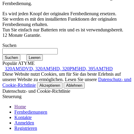
Fernbedienung.
Es wird jeden Knopf der originalen Fernbedienung ersetzen.
Sie werden es mit den installierten Funktionen der originalen
Fernbedienung erhalten.
Tun Sie einfach nur Batterien rein und es ist verwendungsbereit.
12 Monate Garantie.
Suchen
Populär ATYME
320AM5DVD, 320AM5HD, 320PM5HD, 395AM7HD
Diese Website nutzt Cookies, um für Sie das beste Erlebnis auf
unserer Website zu ermöglichen. Lesen Sie unsere
Datenschutz- und
Cookie-Richtlinie
Akzeptieren
Ablehnen
Datenschutz- und Cookie-Richtlinie
Steuerung
Home
Fernbedienungen
Kontakte
Anmelden
Registrieren