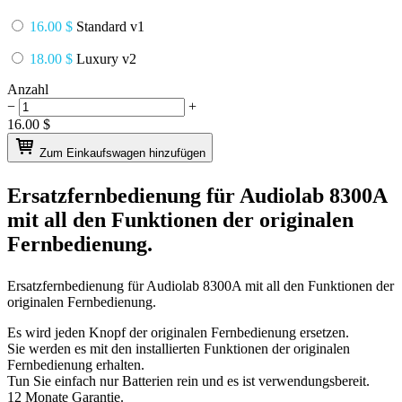
16.00 $
Standard v1
18.00 $
Luxury v2
Anzahl
−
+
16.00
$
Zum Einkaufswagen hinzufügen
Ersatzfernbedienung für
Audiolab 8300A
mit all den Funktionen der originalen
Fernbedienung.
Ersatzfernbedienung für
Audiolab 8300A
mit all den Funktionen der
originalen Fernbedienung.
Es wird jeden Knopf der originalen Fernbedienung ersetzen.
Sie werden es mit den installierten Funktionen der originalen
Fernbedienung erhalten.
Tun Sie einfach nur Batterien rein und es ist verwendungsbereit.
12 Monate Garantie.