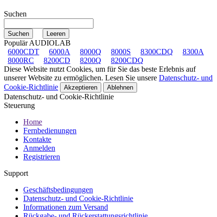
Suchen
Populär AUDIOLAB
6000CDT
6000A
8000Q
8000S
8300CDQ
8300A
8000RC
8200CD
8200Q
8200CDQ
Diese Website nutzt Cookies, um für Sie das beste Erlebnis auf
unserer Website zu ermöglichen. Lesen Sie unsere
Datenschutz- und
Cookie-Richtlinie
Akzeptieren
Ablehnen
Datenschutz- und Cookie-Richtlinie
Steuerung
Home
Fernbedienungen
Kontakte
Anmelden
Registrieren
Support
Geschäftsbedingungen
Datenschutz- und Cookie-Richtlinie
Informationen zum Versand
Rückgabe- und Rückerstattungsrichtlinie