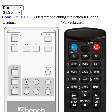
Home
»
BENCH
»
Ersatzfernbedienung für Bench KH2222
Original
Wir verkaufen