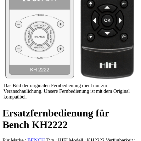
Das Bild der originalen Fernbedienung dient nur zur
Veranschaulichung. Unsere Fernbedienung ist mit dem Original
kompatibel.
Ersatzfernbedienung für
Bench KH2222
Für Marke :
BENCH
Typ :
HIFI
Modell :
KH2222
Verfügbarkeit :