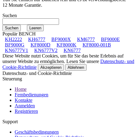
12 Monate Garantie.
Suchen
Populär BENCH
KH2222
KH6777
BF9000X
KM6777
BF9000E
BF9000G
KF8000D
KF8000K
KF8000-001B
KN6777V1
KN6777V2
KN6777
Diese Website nutzt Cookies, um für Sie das beste Erlebnis auf
unserer Website zu ermöglichen. Lesen Sie unsere
Datenschutz- und
Cookie-Richtlinie
Akzeptieren
Ablehnen
Datenschutz- und Cookie-Richtlinie
Steuerung
Home
Fernbedienungen
Kontakte
Anmelden
Registrieren
Support
Geschäftsbedingungen