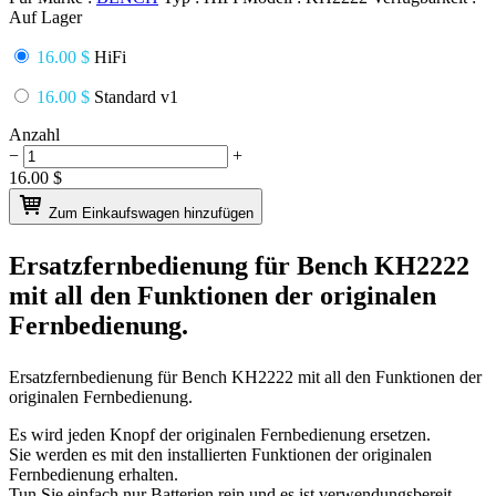
Auf Lager
16.00 $
HiFi
16.00 $
Standard v1
Anzahl
−
+
16.00
$
Zum Einkaufswagen hinzufügen
Ersatzfernbedienung für
Bench KH2222
mit all den Funktionen der originalen
Fernbedienung.
Ersatzfernbedienung für
Bench KH2222
mit all den Funktionen der
originalen Fernbedienung.
Es wird jeden Knopf der originalen Fernbedienung ersetzen.
Sie werden es mit den installierten Funktionen der originalen
Fernbedienung erhalten.
Tun Sie einfach nur Batterien rein und es ist verwendungsbereit.