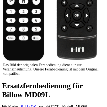
Das Bild der originalen Fernbedienung dient nur zur
Veranschaulichung. Unsere Fernbedienung ist mit dem Original
kompatibel.
Ersatzfernbedienung für
Billow MD09L
Für Marke :
BILLOW
Typ :
SAT/DTT
Modell :
MD09L