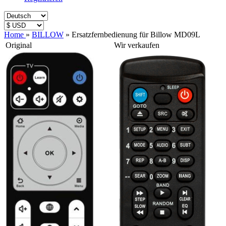
Home
»
BILLOW
»
Ersatzfernbedienung für Billow MD09L
Original
Wir verkaufen