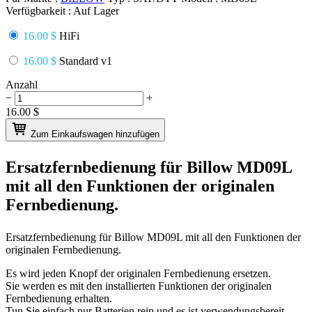
Verfügbarkeit :
Auf Lager
16.00 $
HiFi
16.00 $
Standard v1
Anzahl
−
+
16.00
$
Zum Einkaufswagen hinzufügen
Ersatzfernbedienung für
Billow MD09L
mit all den Funktionen der originalen
Fernbedienung.
Ersatzfernbedienung für
Billow MD09L
mit all den Funktionen der
originalen Fernbedienung.
Es wird jeden Knopf der originalen Fernbedienung ersetzen.
Sie werden es mit den installierten Funktionen der originalen
Fernbedienung erhalten.
Tun Sie einfach nur Batterien rein und es ist verwendungsbereit.